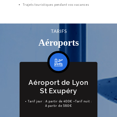
Trajets touristiques pendant vos vacances
TARIFS
Aéroports
Aéroport de Lyon
St Exupéry
• Tarif jour : A partir de 400€ •Tarif nuit :
A partir de 580€