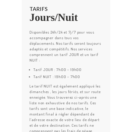
TARIFS
Jours/Nuit
Disponibles 24h/24 et 7j/7 pour vous
accompagner dans tous vos
déplacements. Nos tarifs seront toujours
adaptés et compétitifs. Nos services
comprennent un tarif JOUR et un tarif
NUIT :
Tarif JOUR : 7h00 – 19h00
Tarif NUIT : 19h00 – 7h00
Le tarif NUIT est également appliqué les
dimanches , les jours fériés, et sur route
enneigée. Vous trouverez ci-après une
liste non exhaustive de nos tarifs. Ces
tarifs sont une base indicative, le
montant final à régler dépendant de
l’adresse exacte de votre lieu de départ
et de votre destination. Ces tarifs ne
comprennent pas les frais de péage