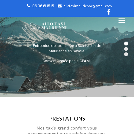
06 06 61 15 15
allotaximaurienne@gmail.com
Entreprise de taxi située à Saint Jean de
Maurienne en Savoie.
Conventionnée par la CPAM
PRESTATIONS
Nos taxis grand confort vous
accompagnent au quotidien dans vos