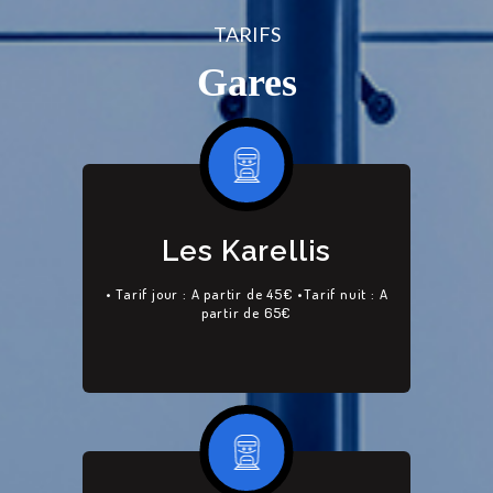
TARIFS
Gares
ACCUEIL
PRESTATIONS
SERVICES
TARIFS
Les Karellis
CONTACT
• Tarif jour : A partir de 45€ •Tarif nuit : A
partir de 65€