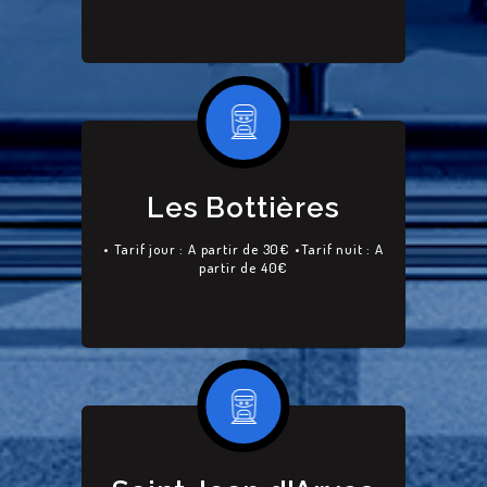
Les Bottières
• Tarif jour : A partir de 30€ •Tarif nuit : A
partir de 40€