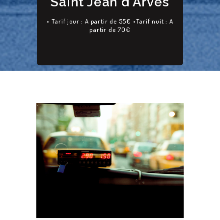
Saint Jean d'Arves
• Tarif jour : A partir de 55€ •Tarif nuit : A
partir de 70€