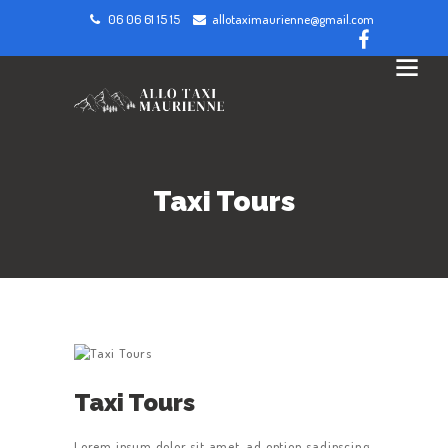
06 06 61 15 15
allotaximaurienne@gmail.com
Taxi Tours
Taxi Tours
Lorem ipsum dolor sit amet, ad option sadipscing