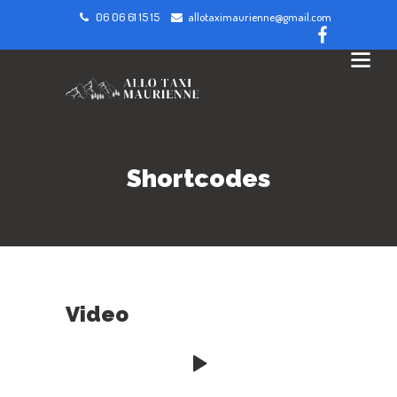
06 06 61 15 15
allotaximaurienne@gmail.com
Shortcodes
Video