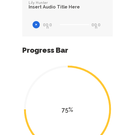
Lily Hunter
Insert Audio Title Here
00:0
00:0
0
0
Progress Bar
75%