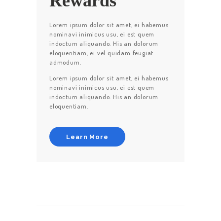
Rewards
PRESTATIONS
Lorem ipsum dolor sit amet, ei habemus
SERVICES
nominavi inimicus usu, ei est quem
indoctum aliquando. His an dolorum
TARIFS
eloquentiam, ei vel quidam feugiat
CONTACT
admodum.
Lorem ipsum dolor sit amet, ei habemus
nominavi inimicus usu, ei est quem
indoctum aliquando. His an dolorum
eloquentiam.
Learn More