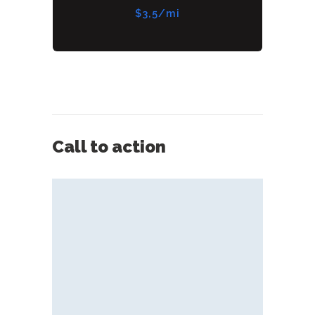
$3,5/mi
Call to action